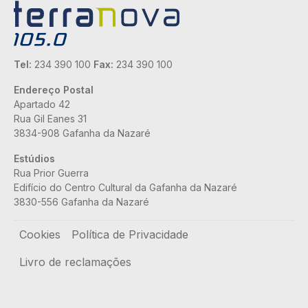
Tel:
234 390 100
Fax:
234 390 100
Endereço Postal
Apartado 42
Rua Gil Eanes 31
3834-908 Gafanha da Nazaré
Estúdios
Rua Prior Guerra
Edifício do Centro Cultural da Gafanha da Nazaré
3830-556 Gafanha da Nazaré
Rodapé
Cookies
Política de Privacidade
Livro de reclamações