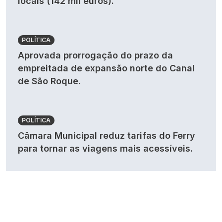
locais (142 mil euros).
POLÍTICA
Aprovada prorrogação do prazo da
empreitada de expansão norte do Canal
de São Roque.
POLÍTICA
Câmara Municipal reduz tarifas do Ferry
para tornar as viagens mais acessíveis.