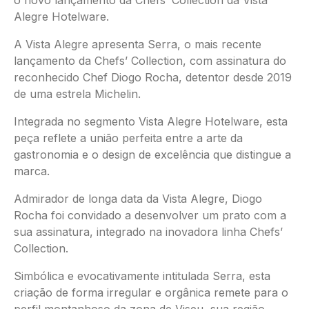
Alegre Hotelware.
A Vista Alegre apresenta Serra, o mais recente
lançamento da Chefs’ Collection, com assinatura do
reconhecido Chef Diogo Rocha, detentor desde 2019
de uma estrela Michelin.
Integrada no segmento Vista Alegre Hotelware, esta
peça reflete a união perfeita entre a arte da
gastronomia e o design de excelência que distingue a
marca.
Admirador de longa data da Vista Alegre, Diogo
Rocha foi convidado a desenvolver um prato com a
sua assinatura, integrado na inovadora linha Chefs’
Collection.
Simbólica e evocativamente intitulada Serra, esta
criação de forma irregular e orgânica remete para o
perfil montanhoso da zona de Viseu, sua região