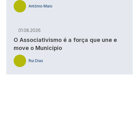
António Maio
01.08.2026
O Associativismo é a força que une e
move o Município
Rui Dias