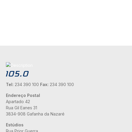
Tel:
234 390 100
Fax:
234 390 100
Endereço Postal
Apartado 42
Rua Gil Eanes 31
3834-908 Gafanha da Nazaré
Estúdios
Rua Prior Guerra