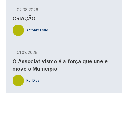
02.08.2026
CRIAÇÃO
António Maio
01.08.2026
O Associativismo é a força que une e
move o Município
Rui Dias