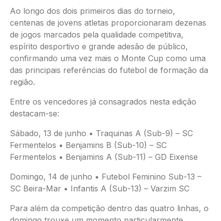
Ao longo dos dois primeiros dias do torneio,
centenas de jovens atletas proporcionaram dezenas
de jogos marcados pela qualidade competitiva,
espírito desportivo e grande adesão de público,
confirmando uma vez mais o Monte Cup como uma
das principais referências do futebol de formação da
região.
Entre os vencedores já consagrados nesta edição
destacam-se:
Sábado, 13 de junho • Traquinas A (Sub-9) – SC
Fermentelos • Benjamins B (Sub-10) – SC
Fermentelos • Benjamins A (Sub-11) – GD Eixense
Domingo, 14 de junho • Futebol Feminino Sub-13 –
SC Beira-Mar • Infantis A (Sub-13) – Varzim SC
Para além da competição dentro das quatro linhas, o
domingo trouxe um momento particularmente