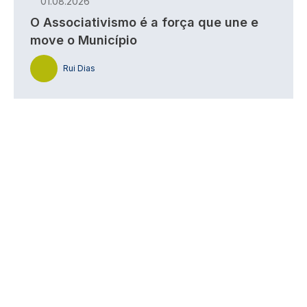
01.08.2026
O Associativismo é a força que une e
move o Município
Rui Dias