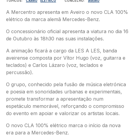
TÓPICOS
CARRO
ELETRICO
CONCELHO
AVEIRO
A Mercentro apresenta em Aveiro o novo CLA 100%
elétrico da marca alemã Mercedes-Benz.
O concessionário oficial apresenta a viatura no dia 16
de Outubro às 18h30 nas suas instalações.
A animação ficará a cargo da LES A LES, banda
aveirense composta por Vítor Hugo (voz, guitarra e
teclados) e Carlos Lázaro (voz, teclados e
percussão).
O grupo, conhecido pela fusão de música eletrónica
e poesia em sonoridades urbanas e experimentais,
promete transformar a apresentação num
espetáculo memorável, reforçando o compromisso
do evento em apoiar e valorizar os artistas locais.
O novo CLA 100% elétrico marca o início da nova
era para a Mercedes-Benz.