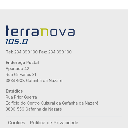
Tel:
234 390 100
Fax:
234 390 100
Endereço Postal
Apartado 42
Rua Gil Eanes 31
3834-908 Gafanha da Nazaré
Estúdios
Rua Prior Guerra
Edifício do Centro Cultural da Gafanha da Nazaré
3830-556 Gafanha da Nazaré
Rodapé
Cookies
Política de Privacidade