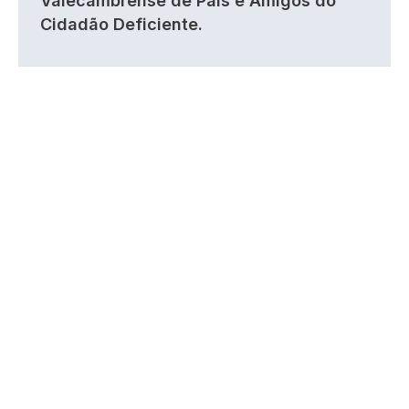
Valecambrense de Pais e Amigos do
Cidadão Deficiente.