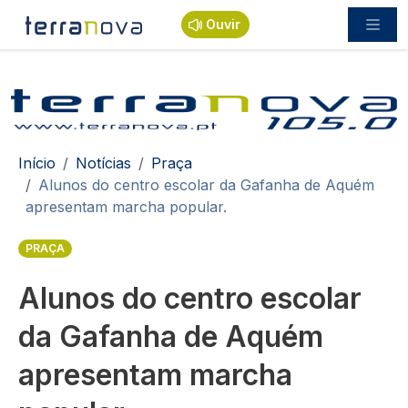
Passar para o conteúdo principal
Ouvir
Navegação estrutural
Início
Notícias
Praça
Alunos do centro escolar da Gafanha de Aquém
apresentam marcha popular.
PRAÇA
Alunos do centro escolar
da Gafanha de Aquém
apresentam marcha