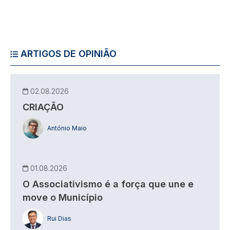
ARTIGOS DE OPINIÃO
02.08.2026
CRIAÇÃO
António Maio
01.08.2026
O Associativismo é a força que une e
move o Município
Rui Dias