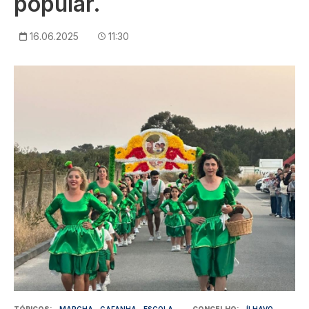
popular.
16.06.2025
11:30
Imagem
TÓPICOS
MARCHA
GAFANHA
ESCOLA
CONCELHO
ÍLHAVO