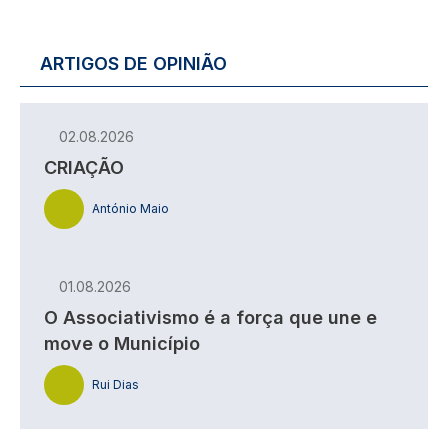
ARTIGOS DE OPINIÃO
02.08.2026
CRIAÇÃO
António Maio
01.08.2026
O Associativismo é a força que une e
move o Município
Rui Dias