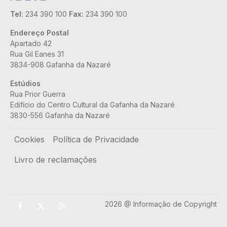
Tel:
234 390 100
Fax:
234 390 100
Endereço Postal
Apartado 42
Rua Gil Eanes 31
3834-908 Gafanha da Nazaré
Estúdios
Rua Prior Guerra
Edifício do Centro Cultural da Gafanha da Nazaré
3830-556 Gafanha da Nazaré
Rodapé
Cookies
Política de Privacidade
Livro de reclamações
2026 @ Informação de Copyright