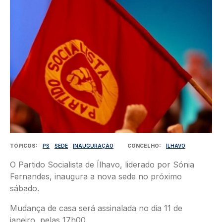
TÓPICOS
PS
SEDE
INAUGURAÇÃO
CONCELHO
ÍLHAVO
O Partido Socialista de Ílhavo, liderado por Sónia
Fernandes, inaugura a nova sede no próximo
sábado.
Mudança de casa será assinalada no dia 11 de
janeiro, pelas 17h00.