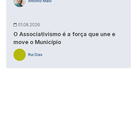
António Maio
01.08.2026
O Associativismo é a força que une e
move o Município
Rui Dias