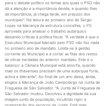
para o debate político os temas aos quais o PSD não
dá a atenção e a importância devida, e quando lhes
dá importância, já chega tarde, em prejuízo dos
munícipes”. Na leitura ao primeiro ano de Sérgio
Lopes na liderança da estrutura concelhia, o PS
aproveita para analisar o trabalho autárquico
deixando críticas à política fiscal. “A verdade é que o
Executivo Municipal liderado pelo PSD não fez nada
no primeiro ano de mandato. Limita-se à gestão
corrente do Município e a cortar as fitas dos restos
de obras herdadas do anterior mandato. Este é o
balanço: a Câmara Municipal está amorfa, quando
mais os ilhavenses precisam de uma autarquia forte,
activa e liderante”. Ao final de um ano deixa, ainda,
elogios à liderança de João Campolargo na Junta de
Freguesia de São Salvador. “A Junta de Freguesia de
São Salvador mudou. Devolveu a dignidade da sua
imagem junto da população, incutindo rigor à
organização dos serviços da Junta. Está mais