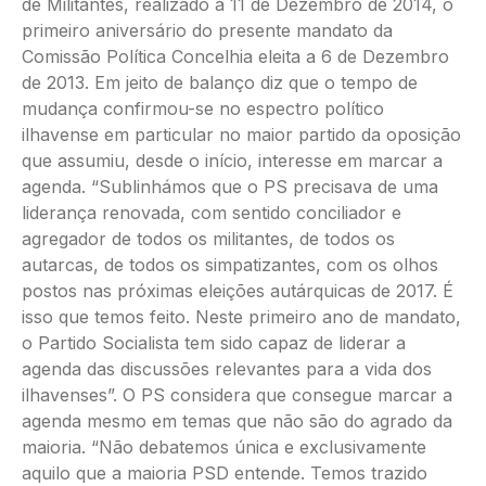
de Militantes, realizado a 11 de Dezembro de 2014, o
primeiro aniversário do presente mandato da
Comissão Política Concelhia eleita a 6 de Dezembro
de 2013. Em jeito de balanço diz que o tempo de
mudança confirmou-se no espectro político
ilhavense em particular no maior partido da oposição
que assumiu, desde o início, interesse em marcar a
agenda. “Sublinhámos que o PS precisava de uma
liderança renovada, com sentido conciliador e
agregador de todos os militantes, de todos os
autarcas, de todos os simpatizantes, com os olhos
postos nas próximas eleições autárquicas de 2017. É
isso que temos feito. Neste primeiro ano de mandato,
o Partido Socialista tem sido capaz de liderar a
agenda das discussões relevantes para a vida dos
ilhavenses”. O PS considera que consegue marcar a
agenda mesmo em temas que não são do agrado da
maioria. “Não debatemos única e exclusivamente
aquilo que a maioria PSD entende. Temos trazido