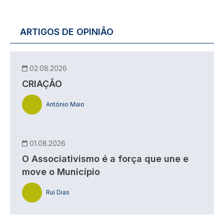
ARTIGOS DE OPINIÃO
02.08.2026
CRIAÇÃO
António Maio
01.08.2026
O Associativismo é a força que une e
move o Município
Rui Dias