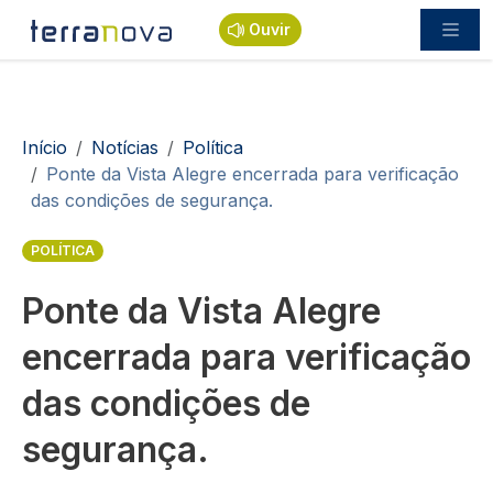
Passar para o conteúdo principal
Ouvir
Navegação estrutural
Início
Notícias
Política
Ponte da Vista Alegre encerrada para verificação
das condições de segurança.
POLÍTICA
Ponte da Vista Alegre
encerrada para verificação
das condições de
segurança.