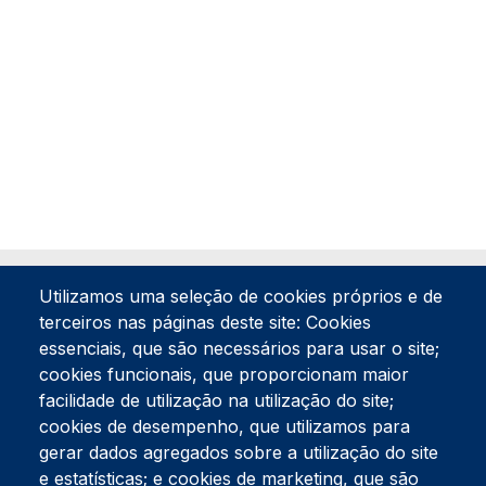
Utilizamos uma seleção de cookies próprios e de
terceiros nas páginas deste site: Cookies
essenciais, que são necessários para usar o site;
cookies funcionais, que proporcionam maior
facilidade de utilização na utilização do site;
Tel:
234 390 100
Fax:
234 390 100
cookies de desempenho, que utilizamos para
gerar dados agregados sobre a utilização do site
Endereço Postal
Apartado 42
e estatísticas; e cookies de marketing, que são