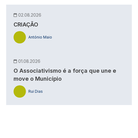
02.08.2026
CRIAÇÃO
António Maio
01.08.2026
O Associativismo é a força que une e
move o Município
Rui Dias