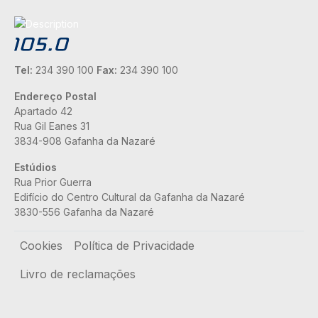
Tel:
234 390 100
Fax:
234 390 100
Endereço Postal
Apartado 42
Rua Gil Eanes 31
3834-908 Gafanha da Nazaré
Estúdios
Rua Prior Guerra
Edifício do Centro Cultural da Gafanha da Nazaré
3830-556 Gafanha da Nazaré
Rodapé
Cookies
Política de Privacidade
Livro de reclamações