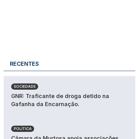
RECENTES
SOCIEDADE
GNR: Traficante de droga detido na
Gafanha da Encarnação.
POLÍTICA
Câmara da Murtosa apoia associações