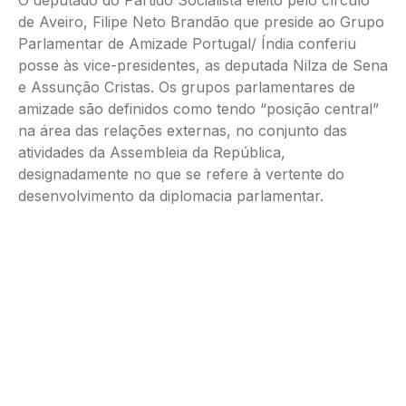
O deputado do Partido Socialista eleito pelo círculo
de Aveiro, Filipe Neto Brandão que preside ao Grupo
Parlamentar de Amizade Portugal/ Índia conferiu
posse às vice-presidentes, as deputada Nilza de Sena
e Assunção Cristas. Os grupos parlamentares de
amizade são definidos como tendo “posição central”
na área das relações externas, no conjunto das
atividades da Assembleia da República,
designadamente no que se refere à vertente do
desenvolvimento da diplomacia parlamentar.