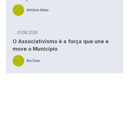
António Maio
01.08.2026
O Associativismo é a força que une e
move o Município
Rui Dias