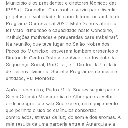
Município e os presidentes e diretores técnicos das
IPSS do Concelho. O encontro serviu para discutir
projetos e a viabilidade de candidaturas no âmbito do
Programa Operacional 2020. Mota Soares afirmou
ter visto “dimensão e capacidade neste Concelho,
instituições motivadas e preparadas para trabalhar”.
Na reunião, que teve lugar no Salão Nobre dos
Paços do Município, estiveram também presentes o
Diretor do Centro Distrital de Aveiro do Instituto da
Segurança Social, Rui Cruz, e o Diretor da Unidade
de Desenvolvimento Social e Programas da mesma
entidade, Rui Monteiro.
Após o encontro, Pedro Mota Soares seguiu para a
Santa Casa da Misericórdia de Albergaria-a-Velha,
onde inaugurou a sala Snoezelen, um equipamento
que permite o uso de estímulos sensoriais
controlados, através da luz, do som e dos aromas. A
sala resulta de uma parceria entre a Autarquia e a