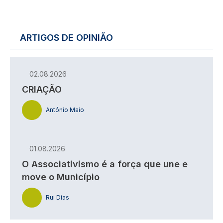
ARTIGOS DE OPINIÃO
02.08.2026
CRIAÇÃO
António Maio
01.08.2026
O Associativismo é a força que une e
move o Município
Rui Dias