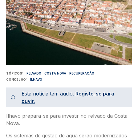
TÓPICOS
RELVADO
COSTA NOVA
RECUPERAÇÃO
CONCELHO
ÍLHAVO
Esta notícia tem áudio.
Registe-se para
ouvir.
Ílhavo prepara-se para investir no relvado da Costa
Nova.
Os sistemas de gestão de água serão modernizados