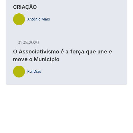
CRIAÇÃO
António Maio
01.08.2026
O Associativismo é a força que une e
move o Município
Rui Dias