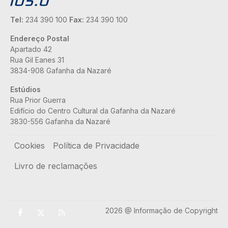
Tel:
234 390 100
Fax:
234 390 100
Endereço Postal
Apartado 42
Rua Gil Eanes 31
3834-908 Gafanha da Nazaré
Estúdios
Rua Prior Guerra
Edifício do Centro Cultural da Gafanha da Nazaré
3830-556 Gafanha da Nazaré
Rodapé
Cookies
Política de Privacidade
Livro de reclamações
2026 @ Informação de Copyright