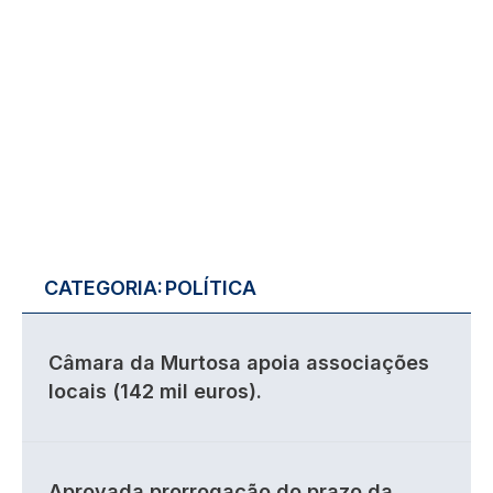
CATEGORIA:
POLÍTICA
Câmara da Murtosa apoia associações
locais (142 mil euros).
Aprovada prorrogação do prazo da