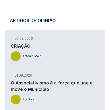
ARTIGOS DE OPINIÃO
02.08.2026
CRIAÇÃO
António Maio
01.08.2026
O Associativismo é a força que une e
move o Município
Rui Dias