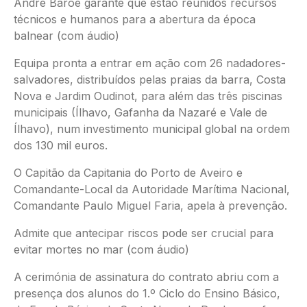
André Baroé garante que estão reunidos recursos
técnicos e humanos para a abertura da época
balnear (com áudio)
Equipa pronta a entrar em ação com 26 nadadores-
salvadores, distribuídos pelas praias da barra, Costa
Nova e Jardim Oudinot, para além das três piscinas
municipais (Ílhavo, Gafanha da Nazaré e Vale de
Ílhavo), num investimento municipal global na ordem
dos 130 mil euros.
O Capitão da Capitania do Porto de Aveiro e
Comandante-Local da Autoridade Marítima Nacional,
Comandante Paulo Miguel Faria, apela à prevenção.
Admite que antecipar riscos pode ser crucial para
evitar mortes no mar (com áudio)
A cerimónia de assinatura do contrato abriu com a
presença dos alunos do 1.º Ciclo do Ensino Básico,