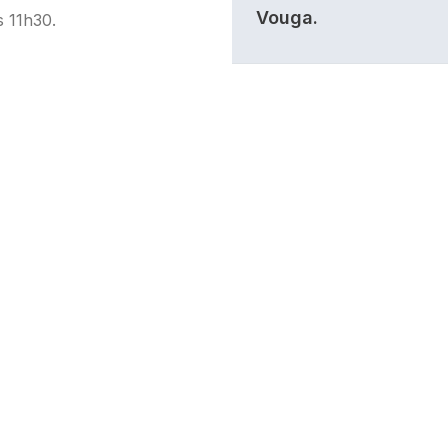
Vouga.
s 11h30.