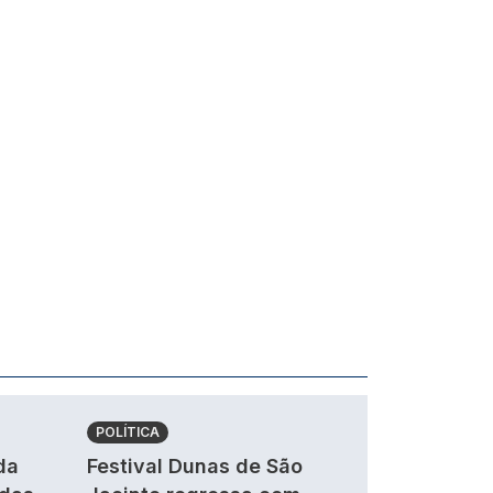
POLÍTICA
da
Festival Dunas de São