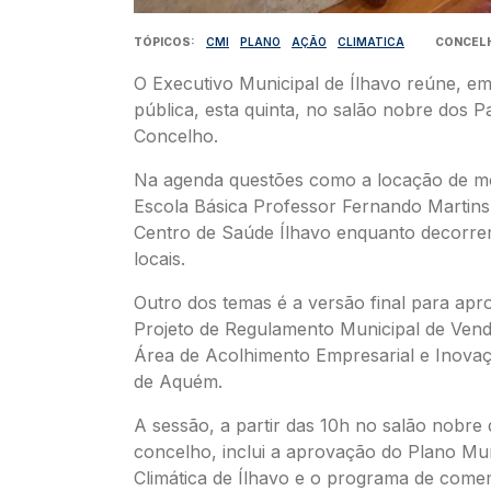
TÓPICOS
CMI
PLANO
AÇÃO
CLIMATICA
CONCEL
O Executivo Municipal de Ílhavo reúne, e
pública, esta quinta, no salão nobre dos 
Concelho.
Na agenda questões como a locação de m
Escola Básica Professor Fernando Martins
Centro de Saúde Ílhavo enquanto decorre
locais.
Outro dos temas é a versão final para ap
Projeto de Regulamento Municipal de Vend
Área de Acolhimento Empresarial e Inova
de Aquém.
A sessão, a partir das 10h no salão nobre
concelho, inclui a aprovação do Plano Mu
Climática de Ílhavo e o programa de com