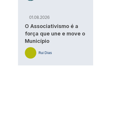
01.08.2026
O Associativismo é a
força que une e move o
Município
Rui Dias