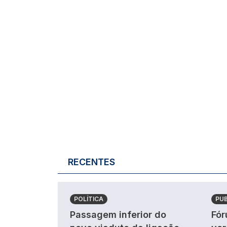
RECENTES
POLÍTICA
PU
Passagem inferior do
Fór