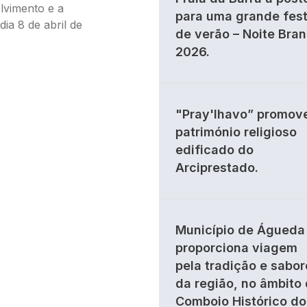
lvimento e a
para uma grande fes
dia 8 de abril de
de verão – Noite Bra
2026.
"Pray'lhavo” promov
património religioso
edificado do
Arciprestado.
Município de Águeda
proporciona viagem
pela tradição e sabor
da região, no âmbito
Comboio Histórico do