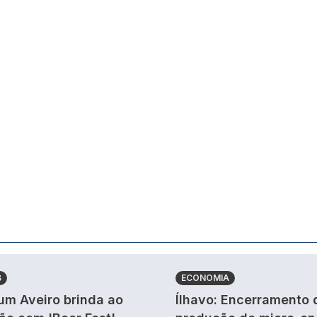
B
ECONOMIA
um Aveiro brinda ao
Ílhavo: Encerramento 