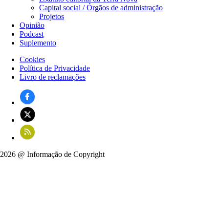
Capital social / Órgãos de administração
Projetos
Opinião
Podcast
Suplemento
Cookies
Política de Privacidade
Rodapé
Livro de reclamações
2026 @ Informação de Copyright