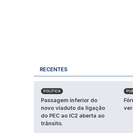
RECENTES
POLÍTICA
PU
Passagem inferior do
Fór
novo viaduto da ligação
ver
do PEC ao IC2 aberta ao
trânsito.