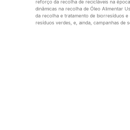
reforço da recolha de recicláveis na époc
dinâmicas na recolha de Óleo Alimentar U
da recolha e tratamento de biorresíduos e
resíduos verdes, e, ainda, campanhas de se