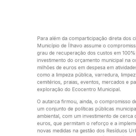
Para além da comparticipação direta dos c
Município de Ílhavo assume o compromisso
grau de recuperação dos custos em 100%
investimento do orçamento municipal na o
milhões de euros em despesa em atividades
como a limpeza pública, varredura, limpeza
cemitérios, praias, eventos, mercados e pa
exploração do Ecocentro Municipal.
O autarca firmou, ainda, o compromisso d
um conjunto de políticas públicas municipa
ambiental, com um investimento de cerca 
euros, que permitam o reforço e a implem
novas medidas na gestão dos Resíduos U