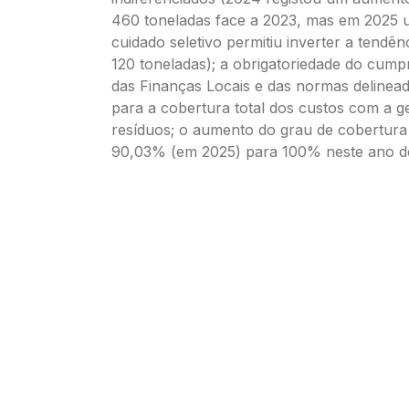
460 toneladas face a 2023, mas em 2025 
cuidado seletivo permitiu inverter a tendê
120 toneladas); a obrigatoriedade do cump
das Finanças Locais e das normas deline
para a cobertura total dos custos com a g
resíduos; o aumento do grau de cobertura t
90,03% (em 2025) para 100% neste ano d