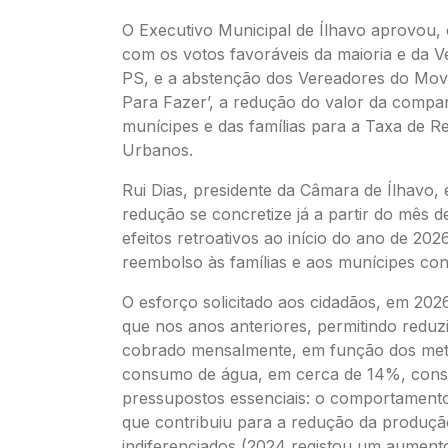
O Executivo Municipal de Ílhavo aprovou, 
com os votos favoráveis da maioria e da 
PS, e a abstenção dos Vereadores do Mov
Para Fazer’, a redução do valor da compar
munícipes e das famílias para a Taxa de R
Urbanos.
Rui Dias, presidente da Câmara de Ílhavo,
redução se concretize já a partir do mês d
efeitos retroativos ao início do ano de 20
reembolso às famílias e aos munícipes con
O esforço solicitado aos cidadãos, em 202
que nos anos anteriores, permitindo reduzi
cobrado mensalmente, em função dos met
consumo de água, em cerca de 14%, consi
pressupostos essenciais: o comportament
que contribuiu para a redução da produçã
indiferenciados (2024 registou um aument