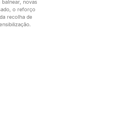
a balnear, novas
sado, o reforço
 da recolha de
nsibilização.