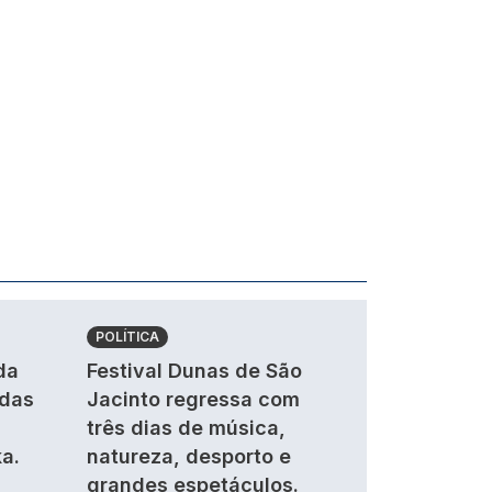
POLÍTICA
da
Festival Dunas de São
ndas
Jacinto regressa com
três dias de música,
a.
natureza, desporto e
grandes espetáculos.