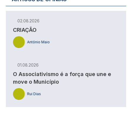
02.08.2026
CRIAÇÃO
António Maio
01.08.2026
O Associativismo é a força que une e
move o Município
Rui Dias