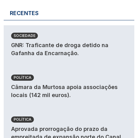
RECENTES
SOCIEDADE
GNR: Traficante de droga detido na
Gafanha da Encarnação.
POLÍTICA
Câmara da Murtosa apoia associações
locais (142 mil euros).
POLÍTICA
Aprovada prorrogação do prazo da
empreitada de expansão norte do Canal