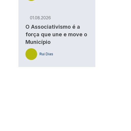
01.08.2026
O Associativismo é a
força que une e move o
Município
Rui Dias