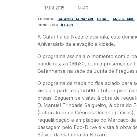
17.04.2015
14:40
TÓPICOS
GAFANHA DA NAZARÉ
CIDADE
ANIVERSÁRIO
CONCELHO
ÍLHAVO
A Gafanha da Nazaré assinala, este domin
Aniversário da elevação a cidade.
O programa assinala o momento com o ha
bandeiras, às 09h30, com a presença da F
Gafanhense na sede da Junta de Freguesia
O programa de trabalho fica adiado para
visitas a partir das 14h00 à futura pista cic
praias. Seguem-se visitas à obra de requal
D. Manuel Trindade Salgueiro, à obra do 
(Laboratório de Ciências Oceanográficas),
requalificação e ampliação do Mercado da
passagem pelo Eco-Drive e visita à obra 
Básico da Gafanha da Nazaré.