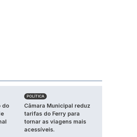
POLÍTICA
 do
Câmara Municipal reduz
de
tarifas do Ferry para
nal
tornar as viagens mais
acessíveis.