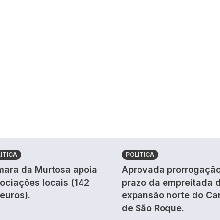
ÍTICA
POLÍTICA
ara da Murtosa apoia
Aprovada prorrogação
ociações locais (142
prazo da empreitada 
 euros).
expansão norte do Ca
de São Roque.