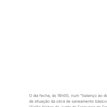
O dia fecha, às 18h00, num "balanço ao d
de situação da obra de saneamento básic