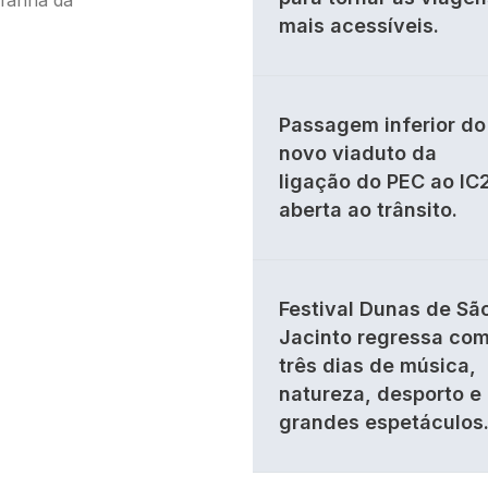
afanha da
mais acessíveis.
Passagem inferior do
novo viaduto da
ligação do PEC ao IC
aberta ao trânsito.
Festival Dunas de Sã
Jacinto regressa co
três dias de música,
natureza, desporto e
grandes espetáculos