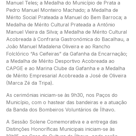
Manuel Teles; a Medalha do Município de Prata a
Pedro Manuel Monteiro Machado; a Medalha de
Mérito Social Prateada a Manuel do Bem Barroca; a
Medalha de Mérito Cultural Prateada a António
Manuel Vieira da Silva; a Medalha de Mérito Cultural
Acobreada à Confraria Gastronómica do Bacalhau, a
João Manuel Madalena Oliveira e ao Rancho
Folclórico “As Ceifeiras” da Gafanha da Encarnação;
a Medalha de Mérito Desportivo Acobreada ao
CAPGE e ao Marina Clube da Gafanha e a Medalha
de Mérito Empresarial Acobreada a José de Oliveira
(Marca Zé da Tripa).
As cerimónias iniciam-se às 9h30, nos Paços do
Município, com o hastear das bandeiras e a atuação
da Banda dos Bombeiros Voluntários de Ílhavo.
A Sessão Solene Comemorativa e a entrega das
Distinções Honoríficas Municipais iniciam-se às