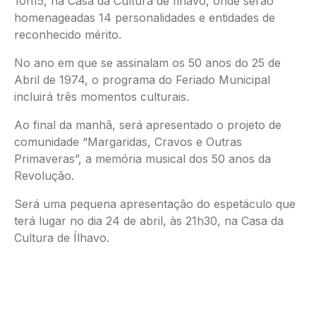
10h15, na Casa da Cultura de Ílhavo, onde serão
homenageadas 14 personalidades e entidades de
reconhecido mérito.
No ano em que se assinalam os 50 anos do 25 de
Abril de 1974, o programa do Feriado Municipal
incluirá três momentos culturais.
Ao final da manhã, será apresentado o projeto de
comunidade “Margaridas, Cravos e Outras
Primaveras”, a memória musical dos 50 anos da
Revolução.
Será uma pequena apresentação do espetáculo que
terá lugar no dia 24 de abril, às 21h30, na Casa da
Cultura de Ílhavo.