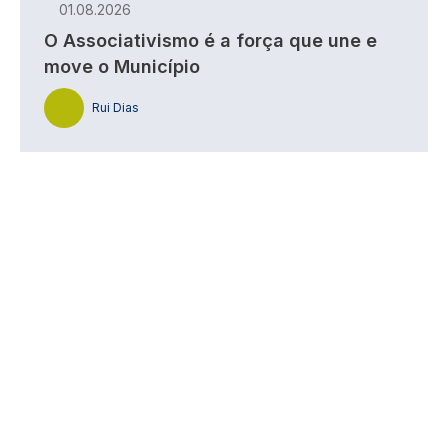
01.08.2026
O Associativismo é a força que une e
move o Município
Rui Dias