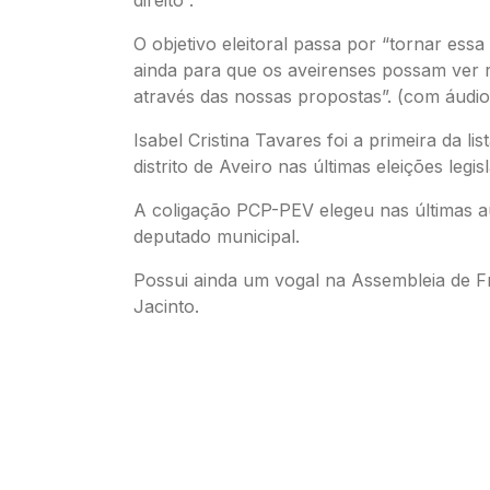
O objetivo eleitoral passa por “tornar essa
ainda para que os aveirenses possam ver 
através das nossas propostas”. (com áudio
Isabel Cristina Tavares foi a primeira da li
distrito de Aveiro nas últimas eleições legisl
A coligação PCP-PEV elegeu nas últimas 
deputado municipal.
Possui ainda um vogal na Assembleia de F
Jacinto.