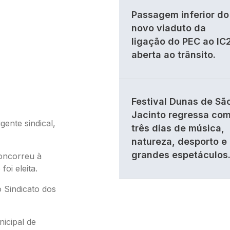
Passagem inferior do
novo viaduto da
ligação do PEC ao IC
aberta ao trânsito.
Festival Dunas de Sã
Jacinto regressa co
igente sindical,
três dias de música,
natureza, desporto e
grandes espetáculos
oncorreu à
oi eleita.
 Sindicato dos
nicipal de