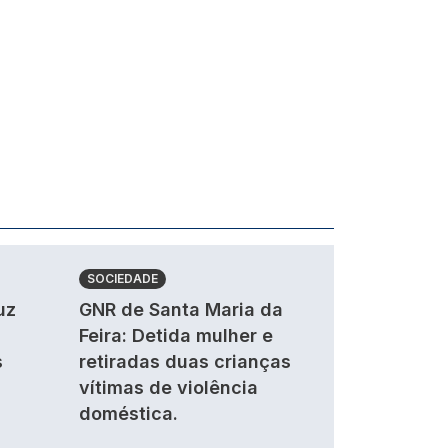
SOCIEDADE
uz
GNR de Santa Maria da
Feira: Detida mulher e
s
retiradas duas crianças
vítimas de violência
doméstica.