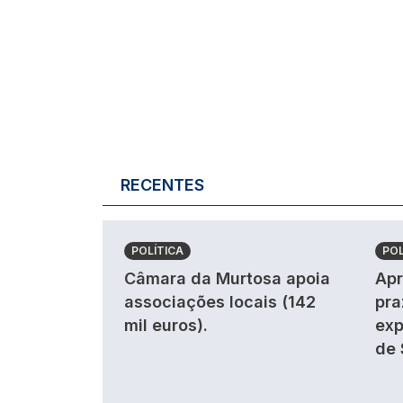
RECENTES
POLÍTICA
POL
Câmara da Murtosa apoia
Apr
associações locais (142
pra
mil euros).
exp
de 