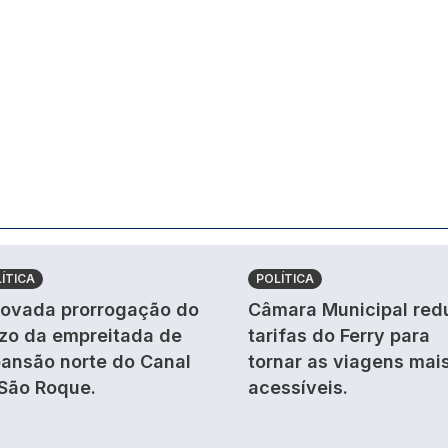
ÍTICA
POLÍTICA
ovada prorrogação do
Câmara Municipal red
zo da empreitada de
tarifas do Ferry para
ansão norte do Canal
tornar as viagens mai
São Roque.
acessíveis.