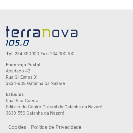
Tel:
234 390 100
Fax:
234 390 100
Endereço Postal
Apartado 42
Rua Gil Eanes 31
3834-908 Gafanha da Nazaré
Estúdios
Rua Prior Guerra
Edifício do Centro Cultural da Gafanha da Nazaré
3830-556 Gafanha da Nazaré
Rodapé
Cookies
Política de Privacidade