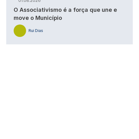
01.08.2026
O Associativismo é a força que une e
move o Município
Rui Dias