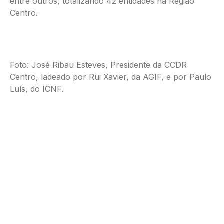
entre outros, totalizando 42 entidades na Região
Centro.
Foto: José Ribau Esteves, Presidente da CCDR
Centro, ladeado por Rui Xavier, da AGIF, e por Paulo
Luís, do ICNF.