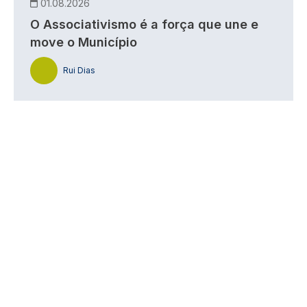
01.08.2026
O Associativismo é a força que une e
move o Município
Rui Dias