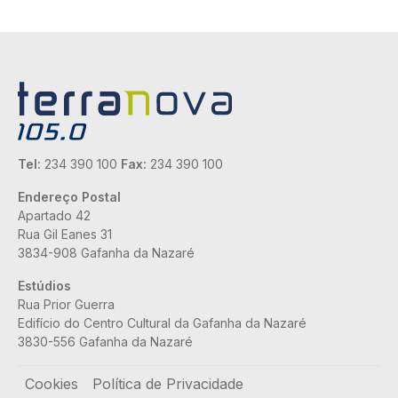
Tel:
234 390 100
Fax:
234 390 100
Endereço Postal
Apartado 42
Rua Gil Eanes 31
3834-908 Gafanha da Nazaré
Estúdios
Rua Prior Guerra
Edifício do Centro Cultural da Gafanha da Nazaré
3830-556 Gafanha da Nazaré
Rodapé
Cookies
Política de Privacidade