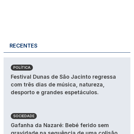
RECENTES
POLÍTICA
Festival Dunas de São Jacinto regressa
com três dias de música, natureza,
desporto e grandes espetáculos.
SOCIEDADE
Gafanha da Nazaré: Bebé ferido sem
gravidade na sequência de uma colisão