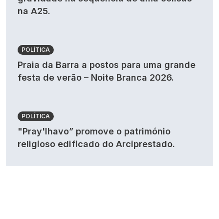
na A25.
POLÍTICA
Praia da Barra a postos para uma grande
festa de verão – Noite Branca 2026.
POLÍTICA
"Pray'lhavo” promove o património
religioso edificado do Arciprestado.