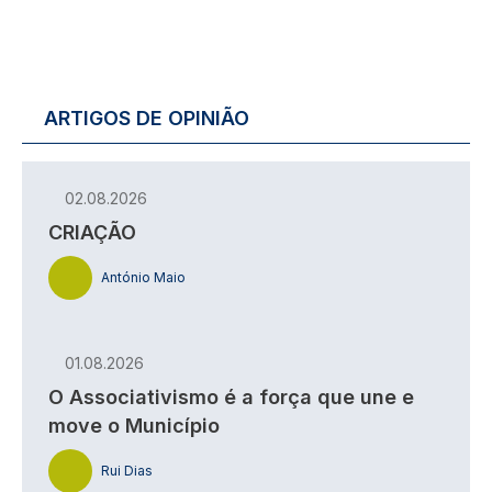
ARTIGOS DE OPINIÃO
02.08.2026
CRIAÇÃO
António Maio
01.08.2026
O Associativismo é a força que une e
move o Município
Rui Dias