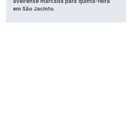
aveirense marcada para quinta-feira
em São Jacinto.