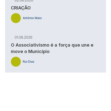
02.08.2026
CRIAÇÃO
António Maio
01.08.2026
O Associativismo é a força que une e
move o Município
Rui Dias