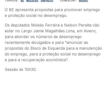
TÓPICOS
BE
MEDIDAS
EMPREGO
CONCELHO
AVEIRO
O BE apresenta propostas para promover emprego
e proteção social no desemprego.
Os deputados Moisés Ferreira e Nelson Peralta vão
estar no Largo Jaime Magalhães Lima, em Aveiro,
para abordar os números de desemprego
recentemente divulgados e para “anunciar as
propostas do Bloco de Esquerda para a manutenção
do emprego, para a proteção social no desemprego
e para a recuperação económica”.
Sessão às 10h30.