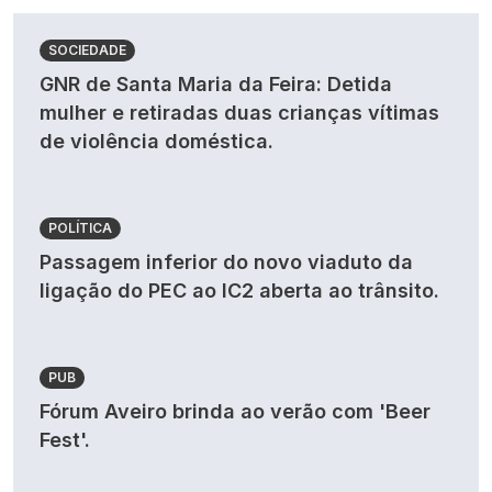
SOCIEDADE
GNR de Santa Maria da Feira: Detida
mulher e retiradas duas crianças vítimas
de violência doméstica.
POLÍTICA
Passagem inferior do novo viaduto da
ligação do PEC ao IC2 aberta ao trânsito.
PUB
Fórum Aveiro brinda ao verão com 'Beer
Fest'.