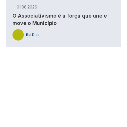
01.08.2026
O Associativismo é a força que une e
move o Município
Rui Dias