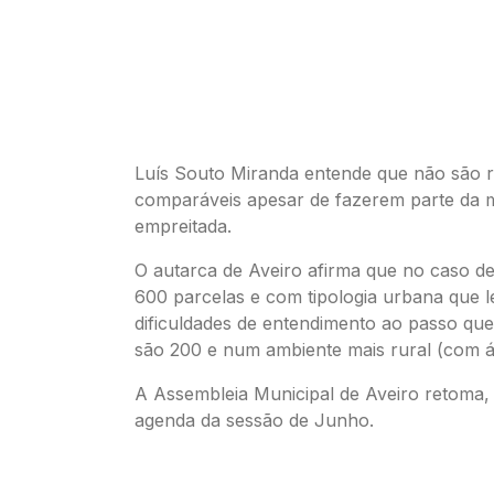
Luís Souto Miranda entende que não são r
comparáveis apesar de fazerem parte da
empreitada.
O autarca de Aveiro afirma que no caso de
600 parcelas e com tipologia urbana que 
dificuldades de entendimento ao passo q
são 200 e num ambiente mais rural (com á
A Assembleia Municipal de Aveiro retoma, e
agenda da sessão de Junho.