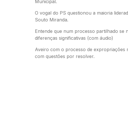
Municipal.
O vogal do PS questionou a maioria lidera
Souto Miranda.
Entende que num processo partilhado se 
diferenças significativas (com áudio)
Aveiro com o processo de expropriações m
com questões por resolver.