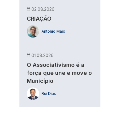
02.08.2026
CRIAÇÃO
António Maio
01.08.2026
O Associativismo é a
força que une e move o
Município
Rui Dias