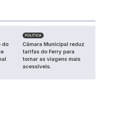
POLÍTICA
 do
Câmara Municipal reduz
de
tarifas do Ferry para
nal
tornar as viagens mais
acessíveis.