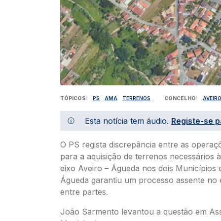
TÓPICOS
PS
AMA
TERRENOS
CONCELHO
AVEIR
Esta notícia tem áudio.
Registe-se p
O PS regista discrepância entre as operaç
para a aquisição de terrenos necessários 
eixo Aveiro – Águeda nos dois Municípios 
Águeda garantiu um processo assente no 
entre partes.
João Sarmento levantou a questão em As