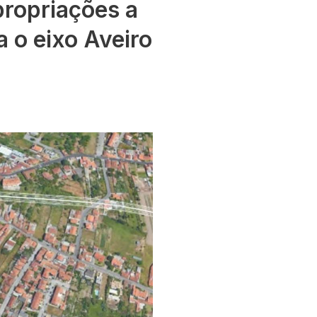
propriações a
 o eixo Aveiro