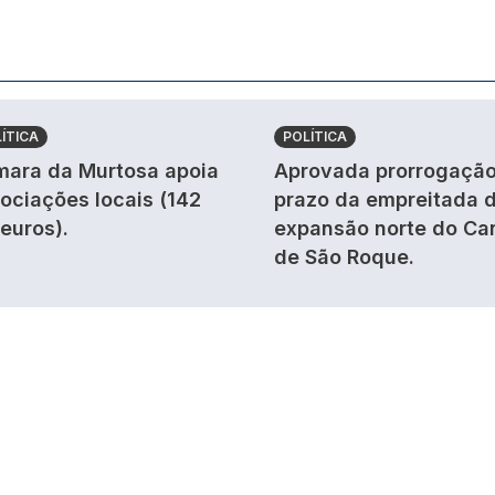
ÍTICA
POLÍTICA
ara da Murtosa apoia
Aprovada prorrogação
ociações locais (142
prazo da empreitada 
 euros).
expansão norte do Ca
de São Roque.