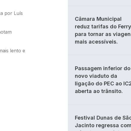
da por Luís
Câmara Municipal
reduz tarifas do Ferr
notam
para tornar as viagen
mais acessíveis.
ais lento e
Passagem inferior do
novo viaduto da
ligação do PEC ao IC
aberta ao trânsito.
Festival Dunas de Sã
Jacinto regressa co