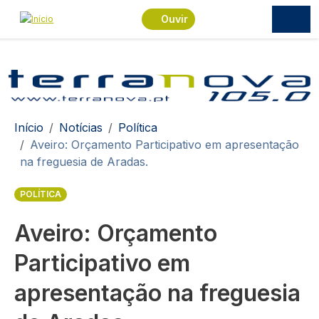
Passar para o conteúdo principal
Ouvir
Navegação estrutural
Início
Notícias
Política
Aveiro: Orçamento Participativo em apresentação
na freguesia de Aradas.
POLÍTICA
Aveiro: Orçamento
Participativo em
apresentação na freguesia