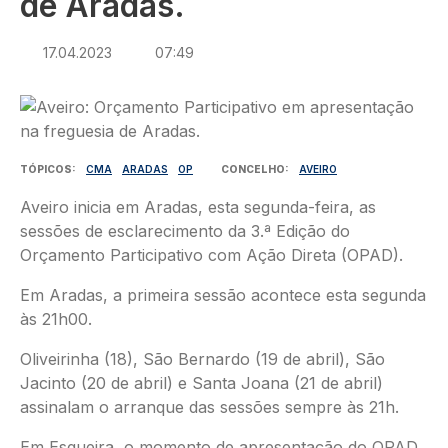
de Aradas.
17.04.2023
07:49
Imagem
TÓPICOS
CMA
ARADAS
OP
CONCELHO
AVEIRO
Aveiro inicia em Aradas, esta segunda-feira, as
sessões de esclarecimento da 3.ª Edição do
Orçamento Participativo com Ação Direta (OPAD).
Em Aradas, a primeira sessão acontece esta segunda
às 21h00.
Oliveirinha (18), São Bernardo (19 de abril), São
Jacinto (20 de abril) e Santa Joana (21 de abril)
assinalam o arranque das sessões sempre às 21h.
Em Esgueira, o momento de apresentação do OPAD