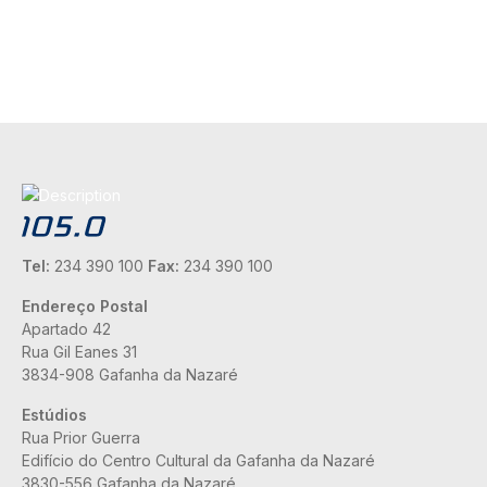
Tel:
234 390 100
Fax:
234 390 100
Endereço Postal
Apartado 42
Rua Gil Eanes 31
3834-908 Gafanha da Nazaré
Estúdios
Rua Prior Guerra
Edifício do Centro Cultural da Gafanha da Nazaré
3830-556 Gafanha da Nazaré