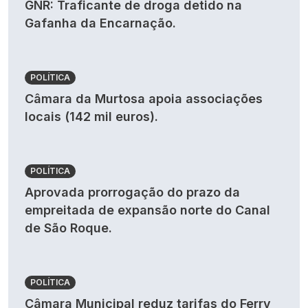
GNR: Traficante de droga detido na
Gafanha da Encarnação.
POLÍTICA
Câmara da Murtosa apoia associações
locais (142 mil euros).
POLÍTICA
Aprovada prorrogação do prazo da
empreitada de expansão norte do Canal
de São Roque.
POLÍTICA
Câmara Municipal reduz tarifas do Ferry