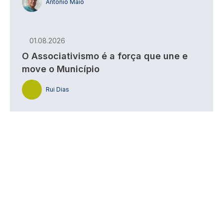
António Maio
01.08.2026
O Associativismo é a força que une e
move o Município
Rui Dias