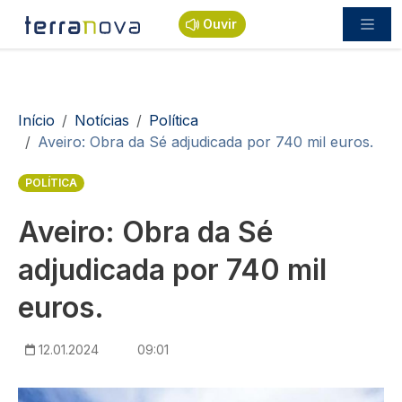
Passar para o conteúdo principal
Ouvir
Navegação estrutural
Início
Notícias
Política
Aveiro: Obra da Sé adjudicada por 740 mil euros.
POLÍTICA
Aveiro: Obra da Sé
adjudicada por 740 mil
euros.
12.01.2024
09:01
Imagem