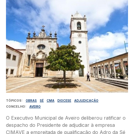
TÓPICOS
OBRAS
SÉ
CMA
DIOCESE
ADJUDICAÇÃO
CONCELHO
AVEIRO
O Executivo Municipal de Aveiro deliberou ratificar o
despacho do Presidente de adjudicar à empresa
CIMAVE a empreitada de qualificação do Adro da Sé