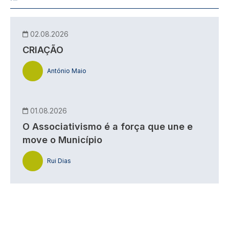
02.08.2026
CRIAÇÃO
António Maio
01.08.2026
O Associativismo é a força que une e
move o Município
Rui Dias