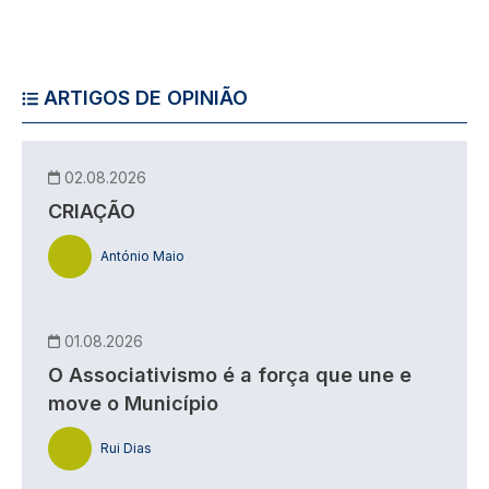
ARTIGOS DE OPINIÃO
02.08.2026
CRIAÇÃO
António Maio
01.08.2026
O Associativismo é a força que une e
move o Município
Rui Dias