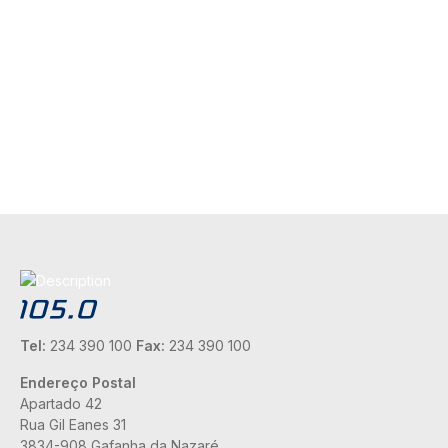
Tel:
234 390 100
Fax:
234 390 100
Endereço Postal
Apartado 42
Rua Gil Eanes 31
3834-908 Gafanha da Nazaré