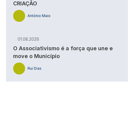
CRIAÇÃO
António Maio
01.08.2026
O Associativismo é a força que une e
move o Município
Rui Dias