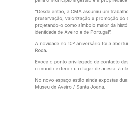
“Desde então, a CMA assumiu um trabalho
preservação, valorização e promoção do 
projetando-o como símbolo maior da histór
identidade de Aveiro e de Portugal”.
A novidade no 10º aniversário foi a abertu
Roda.
Evoca o ponto privilegiado de contacto das
o mundo exterior e o lugar de acesso à cl
No novo espaço estão ainda expostas dua
Museu de Aveiro / Santa Joana.