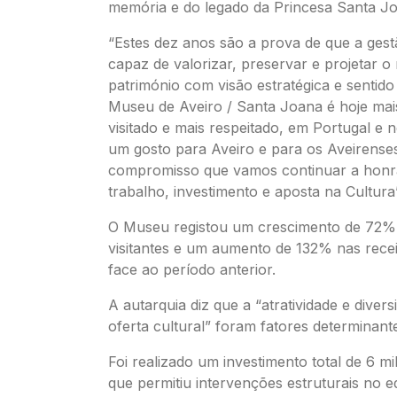
memória e do legado da Princesa Santa J
“Estes dez anos são a prova de que a gest
capaz de valorizar, preservar e projetar o
património com visão estratégica e sentido
Museu de Aveiro / Santa Joana é hoje mais
visitado e mais respeitado, em Portugal e n
um gosto para Aveiro e para os Aveirense
compromisso que vamos continuar a hon
trabalho, investimento e aposta na Cultura
O Museu registou um crescimento de 72
visitantes e um aumento de 132% nas recei
face ao período anterior.
A autarquia diz que a “atratividade e divers
oferta cultural” foram fatores determinant
Foi realizado um investimento total de 6 m
que permitiu intervenções estruturais no ed