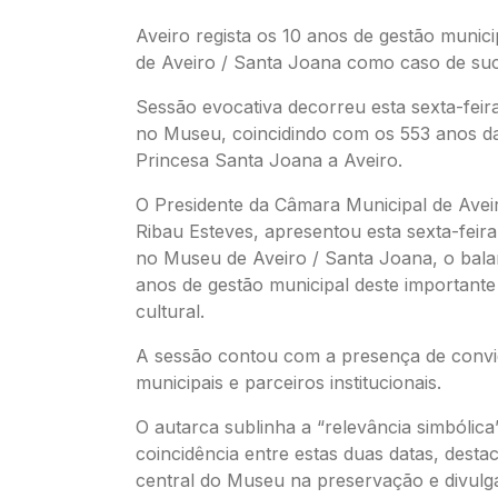
Aveiro regista os 10 anos de gestão munic
de Aveiro / Santa Joana como caso de su
Sessão evocativa decorreu esta sexta-feira
no Museu, coincidindo com os 553 anos d
Princesa Santa Joana a Aveiro.
O Presidente da Câmara Municipal de Ave
Ribau Esteves, apresentou esta sexta-feira
no Museu de Aveiro / Santa Joana, o bal
anos de gestão municipal deste important
cultural.
A sessão contou com a presença de convi
municipais e parceiros institucionais.
O autarca sublinha a “relevância simbólica
coincidência entre estas duas datas, dest
central do Museu na preservação e divulg