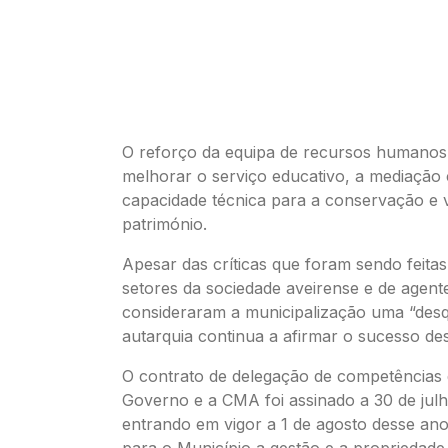
O reforço da equipa de recursos humanos 
melhorar o serviço educativo, a mediação c
capacidade técnica para a conservação e 
património.
Apesar das críticas que foram sendo feita
setores da sociedade aveirense e de agente
consideraram a municipalização uma “desqu
autarquia continua a afirmar o sucesso d
O contrato de delegação de competências 
Governo e a CMA foi assinado a 30 de julh
entrando em vigor a 1 de agosto desse ano
para o Município a gestão e a propriedad