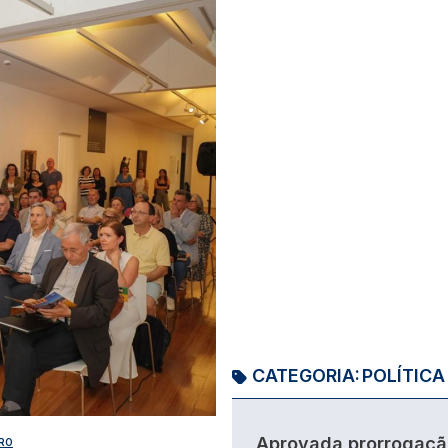
CATEGORIA:
POLÍTICA
Aprovada prorrogaçã
IRO