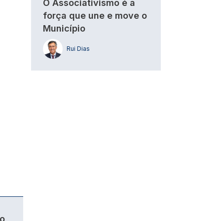
O Associativismo é a
força que une e move o
Município
Rui Dias
o