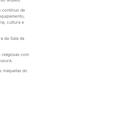
 contínuo de
equipamento,
ia, cultura e
ra da Sala da
 religiosas com
ausura.
s maquetas do