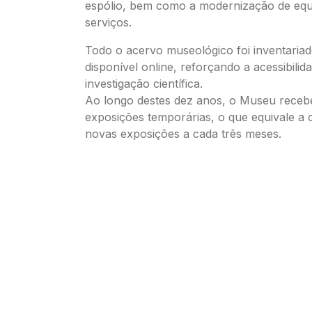
espólio, bem como a modernização de eq
serviços.
Todo o acervo museológico foi inventaria
disponível online, reforçando a acessibilid
investigação científica.
Ao longo destes dez anos, o Museu receb
exposições temporárias, o que equivale a 
novas exposições a cada três meses.