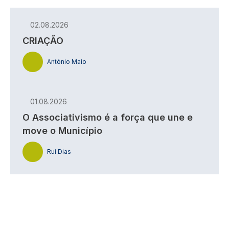
02.08.2026
CRIAÇÃO
António Maio
01.08.2026
O Associativismo é a força que une e
move o Município
Rui Dias