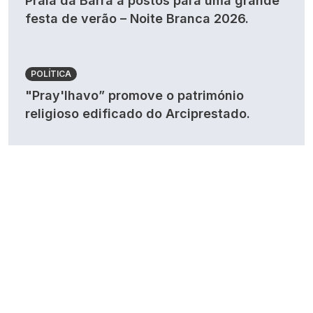
Praia da Barra a postos para uma grande
festa de verão – Noite Branca 2026.
POLÍTICA
"Pray'lhavo” promove o património
religioso edificado do Arciprestado.