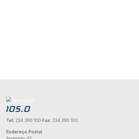
Tel:
234 390 100
Fax:
234 390 100
Endereço Postal
Apartado 42