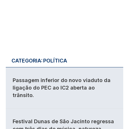
CATEGORIA:
POLÍTICA
Passagem inferior do novo viaduto da
ligação do PEC ao IC2 aberta ao
trânsito.
Festival Dunas de São Jacinto regressa
com três dias de música, natureza,