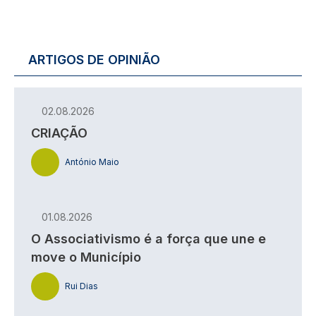
ARTIGOS DE OPINIÃO
02.08.2026
CRIAÇÃO
António Maio
01.08.2026
O Associativismo é a força que une e
move o Município
Rui Dias