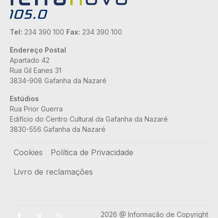
Tel:
234 390 100
Fax:
234 390 100
Endereço Postal
Apartado 42
Rua Gil Eanes 31
3834-908 Gafanha da Nazaré
Estúdios
Rua Prior Guerra
Edifício do Centro Cultural da Gafanha da Nazaré
3830-556 Gafanha da Nazaré
Rodapé
Cookies
Política de Privacidade
Livro de reclamações
2026 @ Informação de Copyright