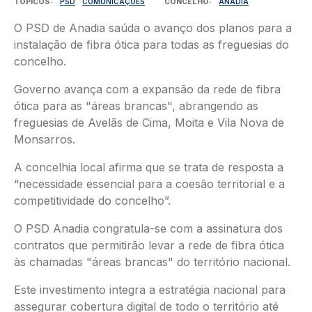
TÓPICOS
PSD
COMUNICAÇÕES
CONCELHO
ANADIA
O PSD de Anadia saúda o avanço dos planos para a
instalação de fibra ótica para todas as freguesias do
concelho.
Governo avança com a expansão da rede de fibra
ótica para as "áreas brancas", abrangendo as
freguesias de Avelãs de Cima, Moita e Vila Nova de
Monsarros.
A concelhia local afirma que se trata de resposta a
“necessidade essencial para a coesão territorial e a
competitividade do concelho”.
O PSD Anadia congratula-se com a assinatura dos
contratos que permitirão levar a rede de fibra ótica
às chamadas "áreas brancas" do território nacional.
Este investimento integra a estratégia nacional para
assegurar cobertura digital de todo o território até