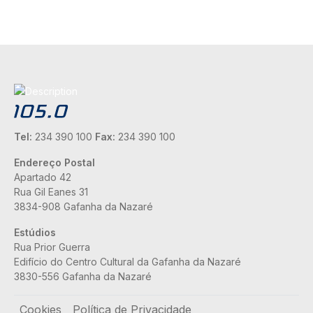
Tel:
234 390 100
Fax:
234 390 100
Endereço Postal
Apartado 42
Rua Gil Eanes 31
3834-908 Gafanha da Nazaré
Estúdios
Rua Prior Guerra
Edifício do Centro Cultural da Gafanha da Nazaré
3830-556 Gafanha da Nazaré
Rodapé
Cookies
Política de Privacidade