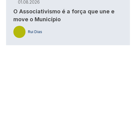
01.08.2026
O Associativismo é a força que une e
move o Município
Rui Dias