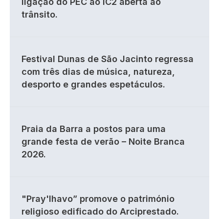
ligação do PEC ao IC2 aberta ao
trânsito.
Festival Dunas de São Jacinto regressa
com três dias de música, natureza,
desporto e grandes espetáculos.
Praia da Barra a postos para uma
grande festa de verão – Noite Branca
2026.
"Pray'lhavo” promove o património
religioso edificado do Arciprestado.