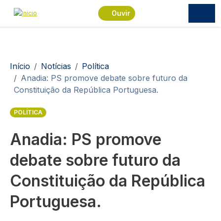
Passar para o conteúdo principal
Ouvir
Navegação estrutural
Início
Notícias
Política
Anadia: PS promove debate sobre futuro da
Constituição da República Portuguesa.
POLÍTICA
Anadia: PS promove
debate sobre futuro da
Constituição da República
Portuguesa.