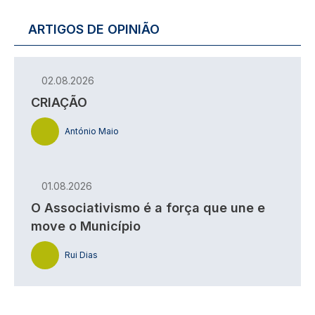
ARTIGOS DE OPINIÃO
02.08.2026
CRIAÇÃO
António Maio
01.08.2026
O Associativismo é a força que une e
move o Município
Rui Dias