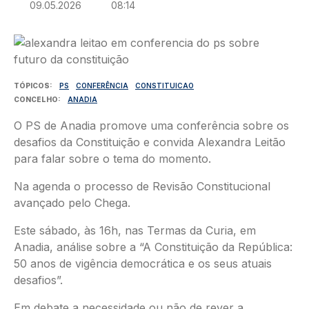
09.05.2026
08:14
Imagem
TÓPICOS
PS
CONFERÊNCIA
CONSTITUICAO
CONCELHO
ANADIA
O PS de Anadia promove uma conferência sobre os
desafios da Constituição e convida Alexandra Leitão
para falar sobre o tema do momento.
Na agenda o processo de Revisão Constitucional
avançado pelo Chega.
Este sábado, às 16h, nas Termas da Curia, em
Anadia, análise sobre a “A Constituição da República:
50 anos de vigência democrática e os seus atuais
desafios”.
Em debate a necessidade ou não de rever a