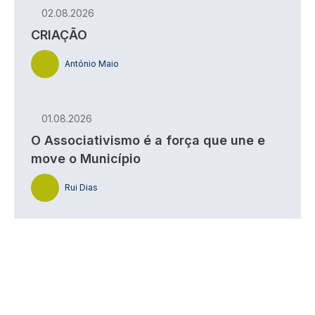
02.08.2026
CRIAÇÃO
António Maio
01.08.2026
O Associativismo é a força que une e
move o Município
Rui Dias