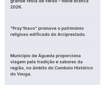
grande festa de verão – Noite Branca
2026.
"Pray'lhavo” promove o património
religioso edificado do Arciprestado.
Município de Águeda proporciona
viagem pela tradição e sabores da
região, no âmbito do Comboio Histórico
do Vouga.