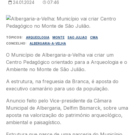
24.01.2024
07:46
Imagem
TÓPICOS
ARQUEOLOGIA
MONTE
SAO JULIAO
CMA
CONCELHO
ALBERGARIA-A-VELHA
O Município de Albergaria-a-Velha vai criar um
Centro Pedagógico orientado para a Arqueologia e o
Ambiente no Monte de São Julião.
A estrutura, na freguesia da Branca, é aposta do
executivo camarário para uso da população.
Anuncio feito pelo Vice-presidente da Câmara
Municipal de Albergaria, Delfim Bismarck, sobre uma
aposta na valorização do património arqueológico,
ambiental e paisagístico.
Estrutura que nasce de uma parceria do Município