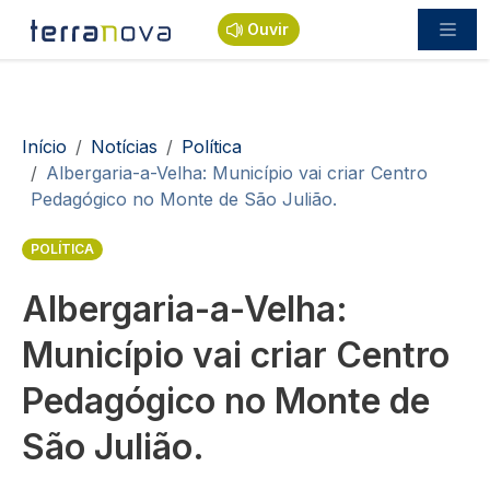
Passar para o conteúdo principal
Ouvir
Navegação estrutural
Início
Notícias
Política
Albergaria-a-Velha: Município vai criar Centro
Pedagógico no Monte de São Julião.
POLÍTICA
Albergaria-a-Velha:
Município vai criar Centro
Pedagógico no Monte de
São Julião.