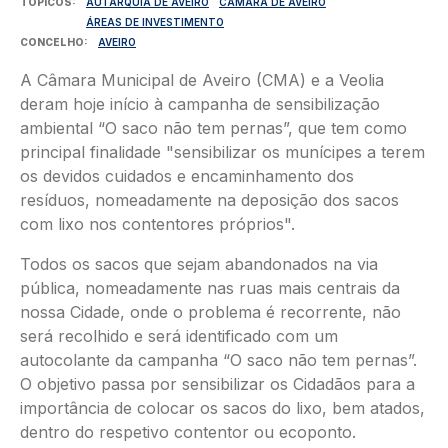
TÓPICOS
AUTARQUIA DE AVEIRO
CÂMARA DE AVEIRO
ÁREAS DE INVESTIMENTO
CONCELHO
AVEIRO
A Câmara Municipal de Aveiro (CMA) e a Veolia
deram hoje início à campanha de sensibilização
ambiental “O saco não tem pernas”, que tem como
principal finalidade "sensibilizar os munícipes a terem
os devidos cuidados e encaminhamento dos
resíduos, nomeadamente na deposição dos sacos
com lixo nos contentores próprios".
Todos os sacos que sejam abandonados na via
pública, nomeadamente nas ruas mais centrais da
nossa Cidade, onde o problema é recorrente, não
será recolhido e será identificado com um
autocolante da campanha “O saco não tem pernas”.
O objetivo passa por sensibilizar os Cidadãos para a
importância de colocar os sacos do lixo, bem atados,
dentro do respetivo contentor ou ecoponto.