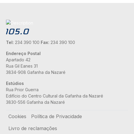
Tel:
234 390 100
Fax:
234 390 100
Endereço Postal
Apartado 42
Rua Gil Eanes 31
3834-908 Gafanha da Nazaré
Estúdios
Rua Prior Guerra
Edifício do Centro Cultural da Gafanha da Nazaré
3830-556 Gafanha da Nazaré
Rodapé
Cookies
Política de Privacidade
Livro de reclamações