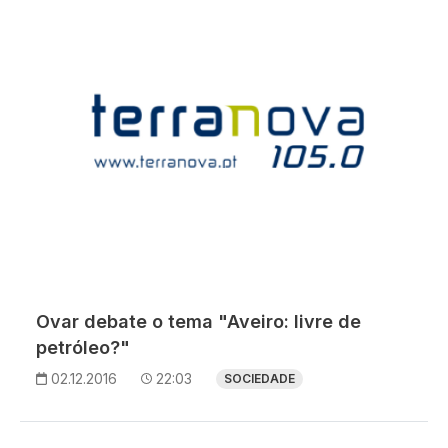
Ovar debate o tema "Aveiro: livre de
petróleo?"
02.12.2016
22:03
SOCIEDADE