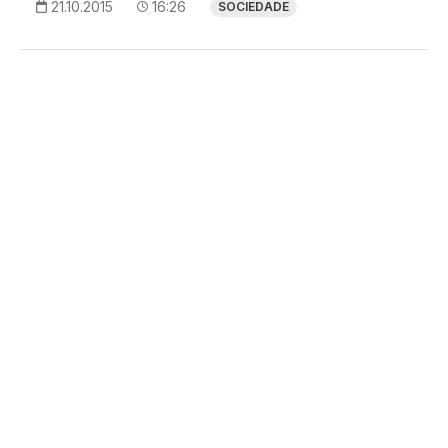
21.10.2015
16:26
SOCIEDADE