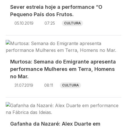
Sever estreia hoje a performance “O
Pequeno País dos Frutos.
05.10.2019
07:25
CULTURA
Imagem
Murtosa: Semana do Emigrante apresenta
performance Mulheres em Terra, Homens
no Mar.
31.07.2019
08:11
CULTURA
Imagem
Gafanha da Nazaré: Alex Duarte em