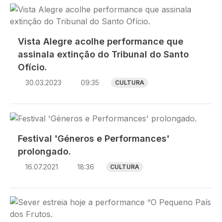
Imagem
Vista Alegre acolhe performance que
assinala extinção do Tribunal do Santo
Ofício.
30.03.2023
09:35
CULTURA
Imagem
Festival 'Géneros e Performances'
prolongado.
16.07.2021
18:36
CULTURA
Imagem