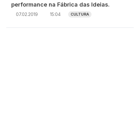
performance na Fábrica das Ideias.
07.02.2019
15:04
CULTURA