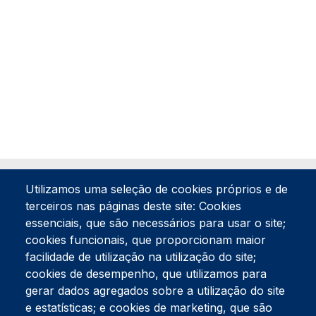
Utilizamos uma seleção de cookies próprios e de
terceiros nas páginas deste site: Cookies
essenciais, que são necessários para usar o site;
cookies funcionais, que proporcionam maior
facilidade de utilização na utilização do site;
Tel:
234 390 100
Fax:
234 390 100
cookies de desempenho, que utilizamos para
Endereço Postal
gerar dados agregados sobre a utilização do site
Apartado 42
e estatísticas; e cookies de marketing, que são