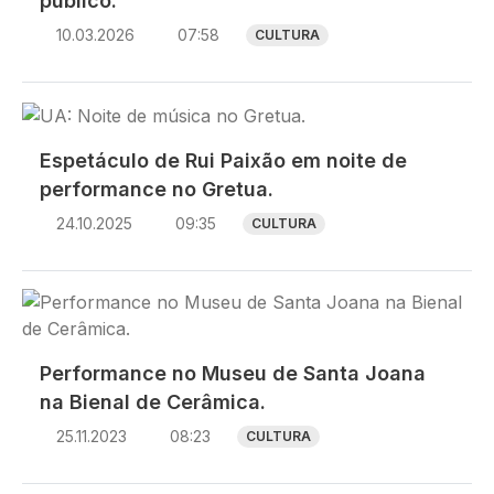
público.
10.03.2026
07:58
CULTURA
Imagem
Espetáculo de Rui Paixão em noite de
performance no Gretua.
24.10.2025
09:35
CULTURA
Imagem
Performance no Museu de Santa Joana
na Bienal de Cerâmica.
25.11.2023
08:23
CULTURA