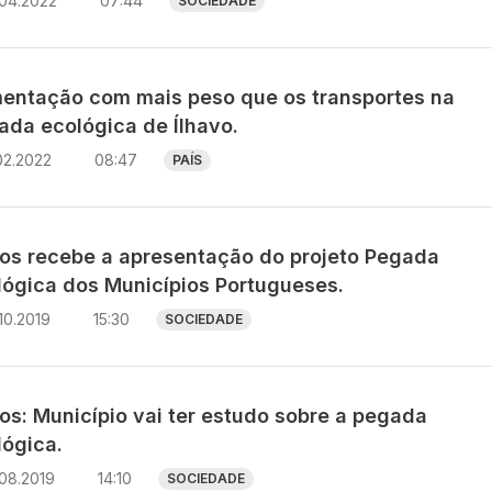
.04.2022
07:44
SOCIEDADE
mentação com mais peso que os transportes na
ada ecológica de Ílhavo.
02.2022
08:47
PAÍS
os recebe a apresentação do projeto Pegada
lógica dos Municípios Portugueses.
10.2019
15:30
SOCIEDADE
os: Município vai ter estudo sobre a pegada
lógica.
08.2019
14:10
SOCIEDADE