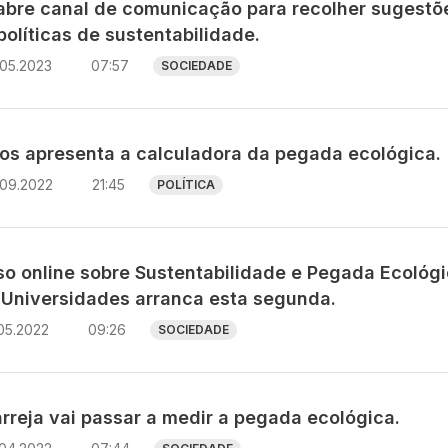
abre canal de comunicação para recolher sugestõ
olíticas de sustentabilidade.
.05.2023
07:57
SOCIEDADE
os apresenta a calculadora da pegada ecológica.
.09.2022
21:45
POLÍTICA
so online sobre Sustentabilidade e Pegada Ecológ
 Universidades arranca esta segunda.
05.2022
09:26
SOCIEDADE
rreja vai passar a medir a pegada ecológica.