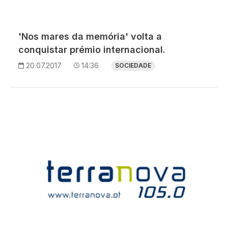
'Nos mares da memória' volta a
conquistar prémio internacional.
20.07.2017
14:36
SOCIEDADE