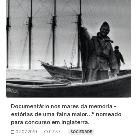
Imagem
Documentário nos mares da memória -
estórias de uma faina maior…” nomeado
para concurso em Inglaterra.
02.07.2019
07:57
SOCIEDADE