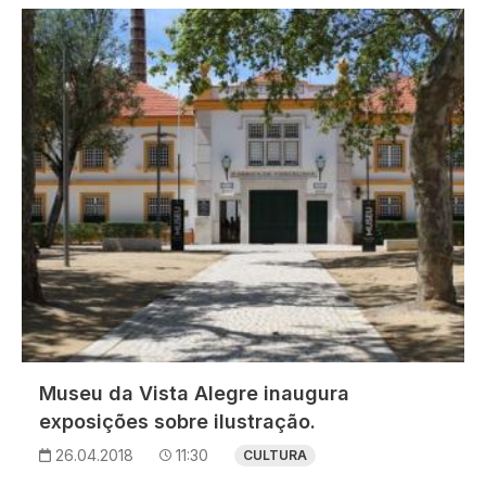
Imagem
Museu da Vista Alegre inaugura
exposições sobre ilustração.
26.04.2018
11:30
CULTURA