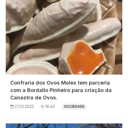
Confraria dos Ovos Moles tem parceria
com a Bordallo Pinheiro para criação da
Canastra de Ovos.
27.01.2022
16:43
SOCIEDADE
Imagem