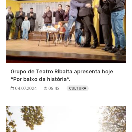
Grupo de Teatro Ribalta apresenta hoje
“Por baixo da história”.
04.07.2024
09:42
CULTURA
Imagem