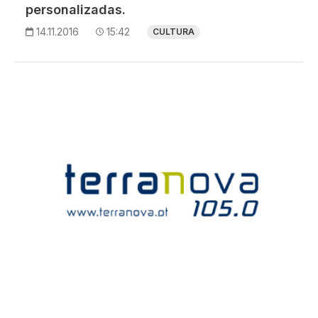
personalizadas.
14.11.2016
15:42
CULTURA