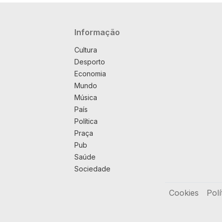
Navegação principal
Informação
Cultura
Desporto
Economia
Mundo
Música
País
Política
Praça
Pub
Saúde
Sociedade
Rodapé
Cookies
Polí