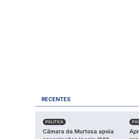
RECENTES
POLÍTICA
POL
Câmara da Murtosa apoia
Apr