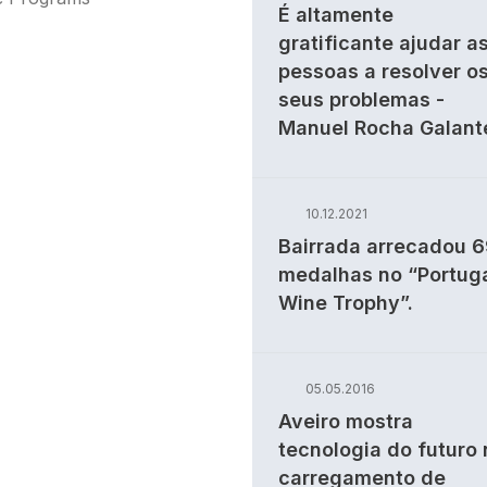
É altamente
gratificante ajudar a
pessoas a resolver o
seus problemas -
Manuel Rocha Galant
10.12.2021
Bairrada arrecadou 
medalhas no “Portug
Wine Trophy”.
05.05.2016
Aveiro mostra
tecnologia do futuro 
carregamento de