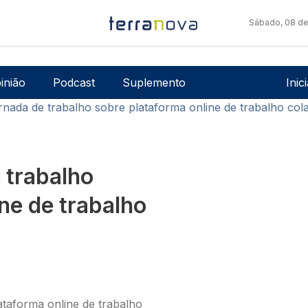
Sábado, 08 de
Men
inião
Podcast
Suplemento
Inic
rnada de trabalho sobre plataforma online de trabalho cola
 trabalho
ne de trabalho