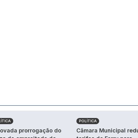
ÍTICA
POLÍTICA
ovada prorrogação do
Câmara Municipal red