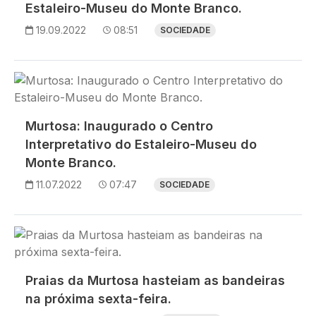
Estaleiro-Museu do Monte Branco.
19.09.2022
08:51
SOCIEDADE
Imagem
Murtosa: Inaugurado o Centro
Interpretativo do Estaleiro-Museu do
Monte Branco.
11.07.2022
07:47
SOCIEDADE
Imagem
Praias da Murtosa hasteiam as bandeiras
na próxima sexta-feira.