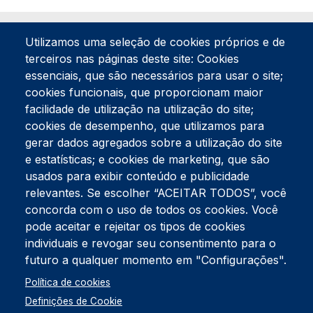
Utilizamos uma seleção de cookies próprios e de
terceiros nas páginas deste site: Cookies
essenciais, que são necessários para usar o site;
cookies funcionais, que proporcionam maior
facilidade de utilização na utilização do site;
Tel:
234 390 100
Fax:
234 390 100
cookies de desempenho, que utilizamos para
Endereço Postal
gerar dados agregados sobre a utilização do site
Apartado 42
e estatísticas; e cookies de marketing, que são
Rua Gil Eanes 31
usados para exibir conteúdo e publicidade
3834-908 Gafanha da Nazaré
relevantes. Se escolher “ACEITAR TODOS”, você
concorda com o uso de todos os cookies. Você
Estúdios
pode aceitar e rejeitar os tipos de cookies
Rua Prior Guerra
Edifício do Centro Cultural da Gafanha da Nazaré
individuais e revogar seu consentimento para o
3830-556 Gafanha da Nazaré
futuro a qualquer momento em "Configurações".
Rodapé
Política de cookies
Cookies
Política de Privacidade
Definições de Cookie