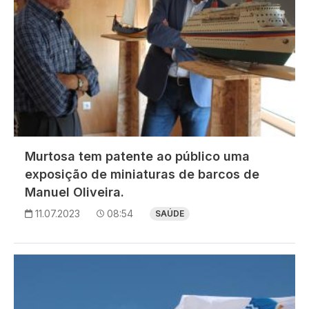
Murtosa tem patente ao público uma
exposição de miniaturas de barcos de
Manuel Oliveira.
11.07.2023
08:54
SAÚDE
Imagem