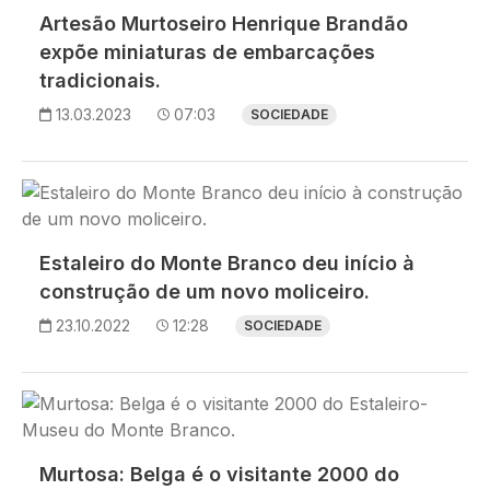
Artesão Murtoseiro Henrique Brandão
expõe miniaturas de embarcações
tradicionais.
13.03.2023
07:03
SOCIEDADE
Imagem
Estaleiro do Monte Branco deu início à
construção de um novo moliceiro.
23.10.2022
12:28
SOCIEDADE
Imagem
Murtosa: Belga é o visitante 2000 do