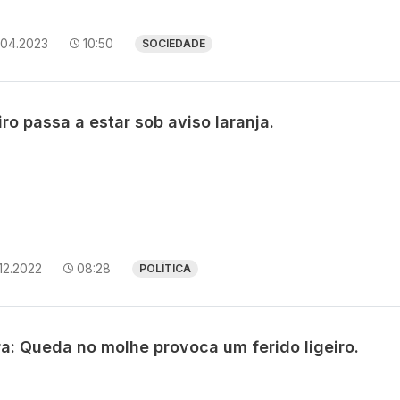
.04.2023
10:50
SOCIEDADE
ro passa a estar sob aviso laranja.
12.2022
08:28
POLÍTICA
ra: Queda no molhe provoca um ferido ligeiro.