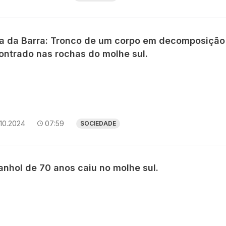
ia da Barra: Tronco de um corpo em decomposição
ontrado nas rochas do molhe sul.
10.2024
07:59
SOCIEDADE
anhol de 70 anos caiu no molhe sul.