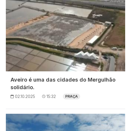
Aveiro é uma das cidades do Mergulhão
solidário.
02.10.2025
15:32
PRAÇA
Imagem