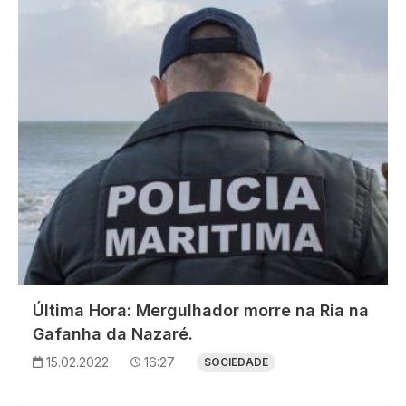
Última Hora: Mergulhador morre na Ria na
Gafanha da Nazaré.
15.02.2022
16:27
SOCIEDADE