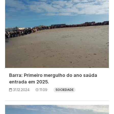
Barra: Primeiro mergulho do ano saúda
entrada em 2025.
31.12.2024
11:09
SOCIEDADE
Imagem