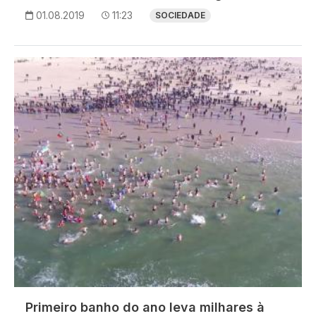
01.08.2019
11:23
SOCIEDADE
Imagem
Primeiro banho do ano leva milhares à