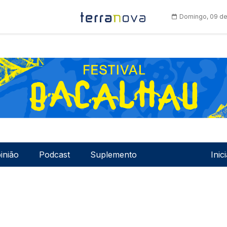
Domingo, 09 de
Men
inião
Podcast
Suplemento
Inic