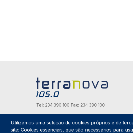
Tel:
234 390 100
Fax:
234 390 100
Endereço Postal
Apartado 42
Utilizamos uma seleção de cookies próprios e de terc
Rua Gil Eanes 31
site: Cookies essenciais, que são necessários para usar